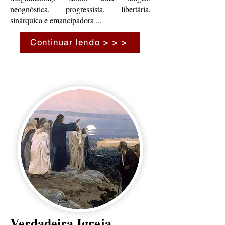
neognóstica, progres
sista, libertária,
sinárquica e emancipadora ...
Continuar lendo > > >
Verdadeira Igreja