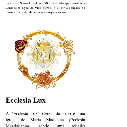
busca do Santo Graal, o Cálice Sagrado que contém a
verdadeira água da vida eterna, o elixir alquímico da
imortalidade da alma em seu corpo glorioso.
Ecclesia Lux
A "Ecclesia Lux" (Igr
eja da Luz) é uma
igreja de Maria Madalena (Ecclesia
Magdalianna), sendo uma religião