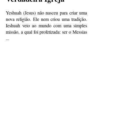
Yeshuah (Jesus) não nasceu para criar uma
nova religião. Ele nem criou uma tradição.
Ieshuah veio ao mundo com uma simples
missão, a qual foi profetizada: ser o Messias
...
Continuar lendo > > >