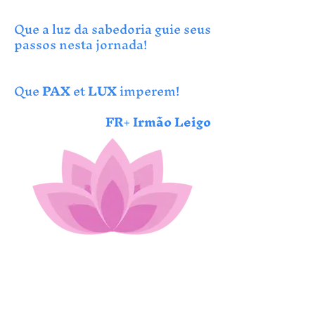
Que a luz da sabedoria guie seus
passos nesta jornada!
Que
PAX
et
LUX
imperem!
FR+ Irmão Leigo