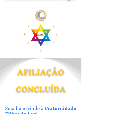
AFILIAÇÃO
CONCLUÍDA
Seja bem-vindo à
Fraternidade
Filhos da Luz
!