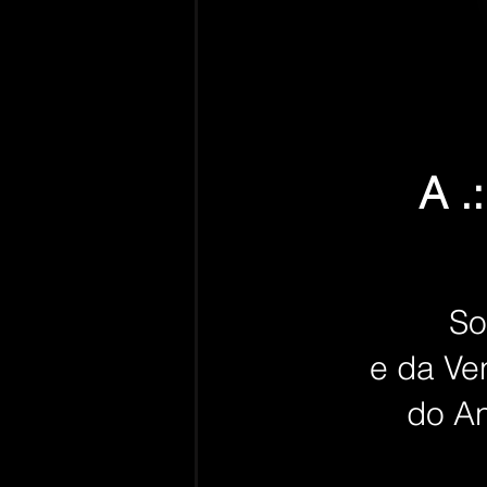
​A .
So
e da Ve
do An