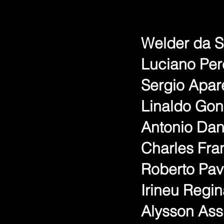
Welder da Si
Luciano Per
Sergio Apar
Linaldo Gon
Antonio Dan
Charles Fra
Roberto Pav
Irineu Regi
Alysson Ass