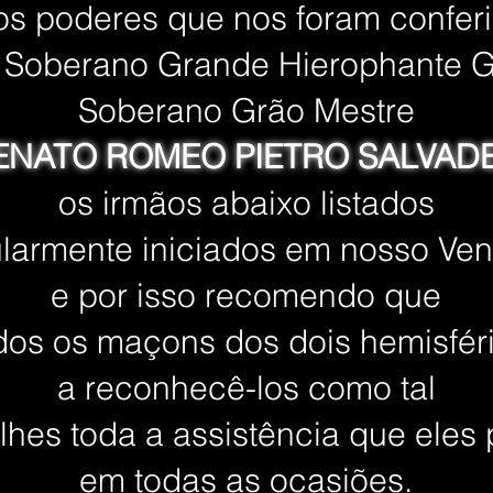
os poderes que nos foram confer
 Soberano Grande Hierophante G
Soberano Grão Mestre
ENATO ROMEO PIETRO SALVAD
os irmãos abaixo listados
larmente iniciados em nosso Ven
e por isso r
ecomendo que
dos os maçons dos dois hemisfér
a reconhecê-los como tal
lhes toda a assistência que eles
em todas as ocasiões.