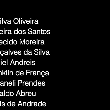
lva Oliveira
eira dos Santos
ecido Moreira
çalves da Silva
iel Andreis
nklin de França
aneli Prendes
naldo Abreu
is de Andrade