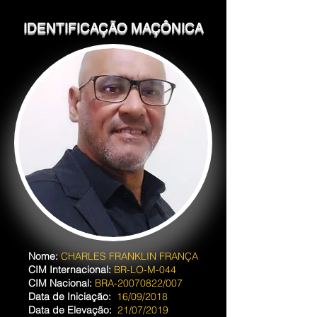
IDENTIFICAÇÃO MAÇÔNICA
​Nome:
CHARLES FRANKLIN FRANÇA
CIM Internacional:
BR-LO-M-044
CIM Nacional:
BRA-20070822/007
Data de Iniciação:
16/09/2018
Data de Elevação:
21/07/2019