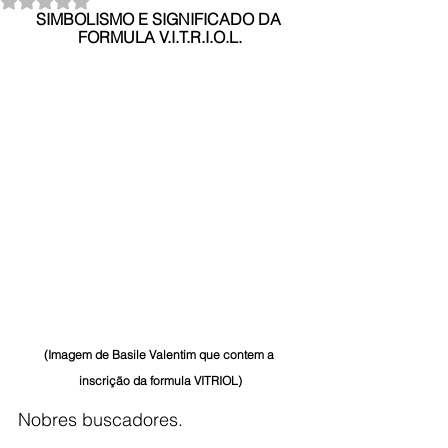
SIMBOLISMO E SIGNIFICADO DA 
FORMULA V.I.T.R.I.O.L.
(Imagem de Basile Valentim que contem a 
inscrição da formula VITRIOL)
Nobres buscadores.