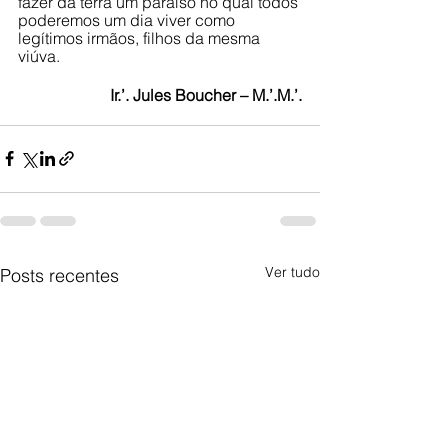
fazer da terra um paraíso no qual todos 
poderemos um dia viver como 
legítimos irmãos, filhos da mesma 
viúva. 
Ir.’. Jules Boucher – M.’.M.’.
Ver tudo
Posts recentes