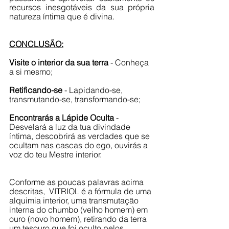
recursos inesgotáveis da sua própria 
natureza íntima que é divina.
CONCLUSÃO:
Visite o interior da sua terra
 - Conheça 
a si mesmo;
Retificando-se
 - Lapidando-se, 
transmutando-se, transformando-se;
Encontrarás a Lápide Oculta
 - 
Desvelará a luz da tua divindade 
íntima, descobrirá as verdades que se 
ocultam nas cascas do ego, ouvirás a 
voz do teu Mestre interior.
Conforme as poucas palavras acima 
descritas,  VITRIOL é a fórmula de uma 
alquimia interior, uma transmutação 
interna do chumbo (velho homem) em 
ouro (novo homem), retirando da terra 
um tesouro que foi oculto pelos 