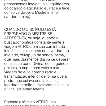
pensamentos intelectuais inquiridores, 
colocando o ego (falso eu) face a face 
com o verdadeiro Mestre interior 
(verdadeiro eu). 
QUANDO O DISCÍPULO ESTÁ 
PREPARADO O MESTRE SE 
APRESENTA, ou seja, quando o 
buscador pratica constantemente a 
viagem VITRIOL em sua caminhada 
iniciática, ele se torna num verdadeiro 
iniciado, discípulo da senda íntima, 
que mais dia menos dia irá se deparar 
com a sua parte Divina, conseguindo, 
por isto, cumprir com êxito a sua 
viagem de auto aprendizado e 
transmutação interior, de forma que a 
pedra que estava oculta, ela seja 
lapidada e polida, revelando a sua luz 
divina, até então latente.
Portanto a fórmula VITRIOL é a 
descoberta da luz que estava oculta 