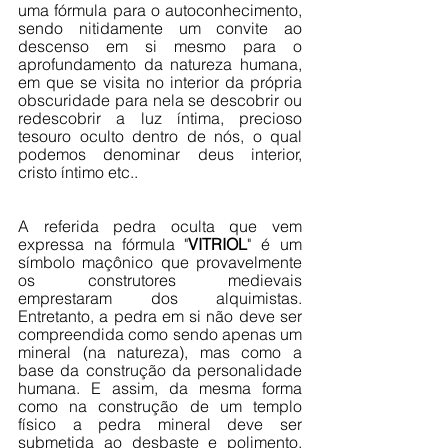
uma fórmula para o autoconhecimento, 
sendo nitidamente um convite ao 
descenso em si mesmo para o 
aprofundamento da natureza humana, 
em que se visita no interior da própria 
obscuridade para nela se descobrir ou 
redescobrir a luz íntima, precioso 
tesouro oculto dentro de nós, o qual 
podemos denominar deus interior, 
cristo íntimo etc..
A referida pedra oculta que vem 
expressa na fórmula "
VITRIOL
" é um 
símbolo maçônico que provavelmente 
os construtores medievais 
emprestaram dos alquimistas. 
Entretanto, a pedra em si não deve ser 
compreendida como sendo apenas um 
mineral (na natureza), mas como a 
base da construção da personalidade 
humana. E assim, da mesma forma 
como na construção de um templo 
físico a pedra mineral deve ser 
submetida ao desbaste e polimento, 